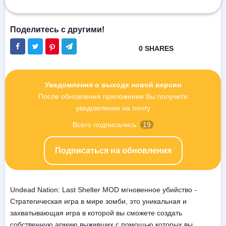
Уведомления о выходе новой версии
После обновления приложения Вы получите
уведомления на почту
Всего подписались:
19
Подписаться на обновления
Undead Nation: Last Shelter MOD мгновенное убийство -
Стратегическая игра в мире зомби, это уникальная и
захватывающая игра в которой вы сможете создать
собственную армию выживших с помощью которых вы