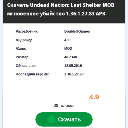
Скачать Undead Nation: Last Shelter MOD
мгновенное убийство 1.36.1.27.83 APK
Разработчик:
DoubleUGames
Андроид:
4.1+
Жанр:
MOD
Размер:
48.2 Mb
Обновлено:
12.05.2019
Последняя версия:
1.36.1.27.83
4.9
39
голосов
Скачать