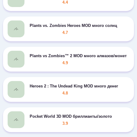
4.4
Plants vs. Zombies Heroes MOD много солнц
4.7
Plants vs Zombies™ 2 MOD много алмазов/монет
4.9
Heroes 2 : The Undead King MOD много денег
4.8
Pocket World 3D MOD бриллианты/золото
3.9