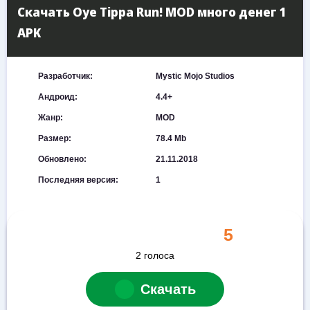
Скачать Oye Tippa Run! MOD много денег 1
APK
Разработчик:
Mystic Mojo Studios
Андроид:
4.4+
Жанр:
MOD
Размер:
78.4 Mb
Обновлено:
21.11.2018
Последняя версия:
1
5
2
голоса
Скачать