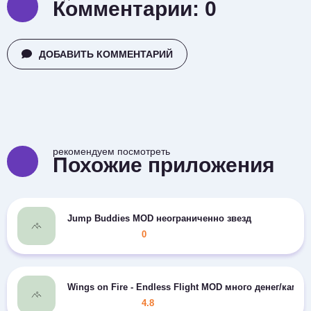
Комментарии:
0
ДОБАВИТЬ КОММЕНТАРИЙ
рекомендуем посмотреть
Похожие приложения
Jump Buddies MOD неограниченно звезд
0
Wings on Fire - Endless Flight MOD много денег/камне
4.8