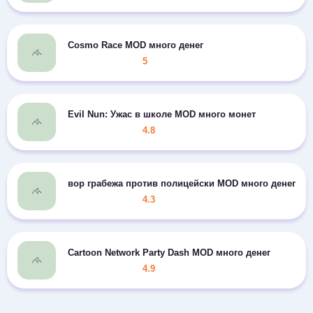
Cosmo Race MOD много денег
5
Evil Nun: Ужас в школе MOD много монет
4.8
вор грабежа против полицейски MOD много денег
4.3
Cartoon Network Party Dash MOD много денег
4.9