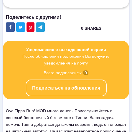
Уведомления о выходе новой версии
После обновления приложения Вы получите
уведомления на почту
Всего подписались:
0
Подписаться на обновления
Oye Tippa Run! MOD много денег - Присоединяйтесь в
веселый бесконечный бег вместе с Типпи. Ваша задача
помочь Типпи добраться до школы вовремя, ведь он опоздал
на школьный автобус. На вас ждут невероятное приключение