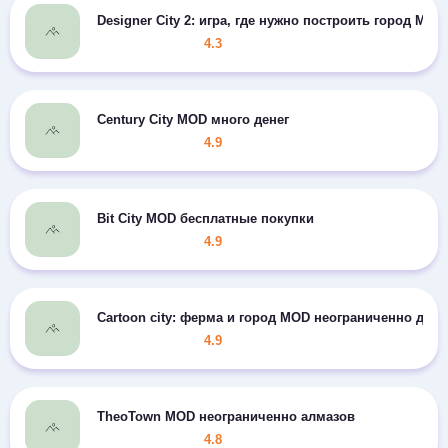
Designer City 2: игра, где нужно построить город M
4.3
Century City MOD много денег
4.9
Bit City MOD бесплатные покупки
4.9
Cartoon city: ферма и город MOD неограниченно дене
4.9
TheoTown MOD неограниченно алмазов
4.8