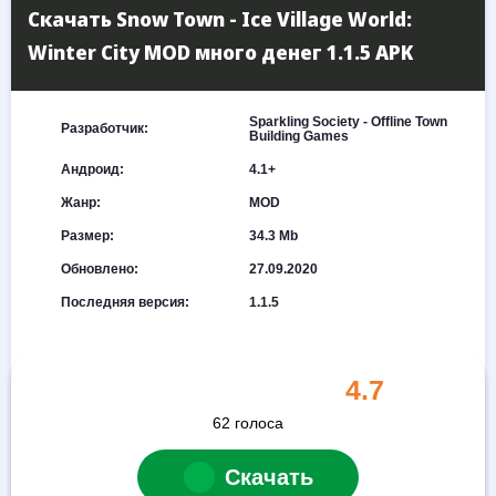
Скачать Snow Town - Ice Village World:
Winter City MOD много денег 1.1.5 APK
Sparkling Society - Offline Town
Разработчик:
Building Games
Андроид:
4.1+
Жанр:
MOD
Размер:
34.3 Mb
Обновлено:
27.09.2020
Последняя версия:
1.1.5
4.7
62
голоса
Скачать