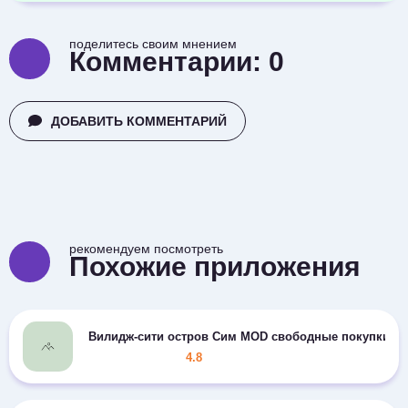
поделитесь своим мнением
Комментарии:
0
ДОБАВИТЬ КОММЕНТАРИЙ
рекомендуем посмотреть
Похожие приложения
Вилидж-сити остров Сим MOD свободные покупки
4.8