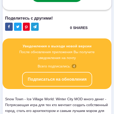
Уведомления о выходе новой версии
После обновления приложения Вы получите
уведомления на почту
Всего подписались:
4
Подписаться на обновления
Snow Town - Ice Village World: Winter City MOD много денег -
Потрясающая игра для тех кто мечтает создать собственный
город, стать его архитектором и самым лучшим мэром для