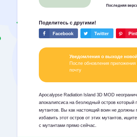
Последняя верс
Уведомления о выходе новой
После обновления приложения 
почту
Apocalypse Radiation Island 3D MOD неограни
апокалипсиса на безлюдный остров который 
мутантов. Вы как настоящий воин не должны 
избавить этот остров от этих мутантов, ищит
с мутантами прямо сейчас.