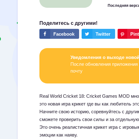
Последняя верс
Уведомления о выходе новой
После обновления приложения 
почту
Real World Cricket 18: Cricket Games MOD мног
это новая игра крикет где вы как любитель эт
Начните свою историю, соревнуйтесь с другим
сможете проверить свои силы и за отдельную
Это очень реалистичная крикет игра с игровы
эмоции как наяву.