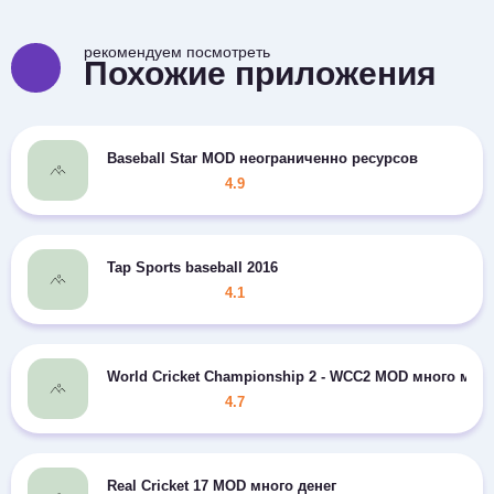
рекомендуем посмотреть
Похожие приложения
Baseball Star MOD неограниченно ресурсов
4.9
Tap Sports baseball 2016
4.1
World Cricket Championship 2 - WCC2 MOD много мон
4.7
Real Cricket 17 MOD много денег