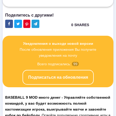
Уведомления о выходе новой версии
После обновления приложения Вы получите
уведомления на почту
Всего подписались:
99
Подписаться на обновления
BASEBALL 9 MOD много денег - Управляйте собственной
командой, у вас будет возможность полной
кастомизации игрока, выигрывайте матчи и завоюйте
кубок по бейсболу.
Освойте популярную спортивную игру в