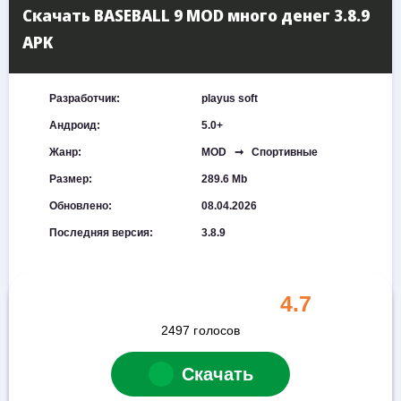
Скачать BASEBALL 9 MOD много денег 3.8.9
APK
Разработчик:
playus soft
Андроид:
5.0+
Жанр:
MOD ➞ Спортивные
Размер:
289.6 Mb
Обновлено:
08.04.2026
Последняя версия:
3.8.9
4.7
2497
голосов
Скачать