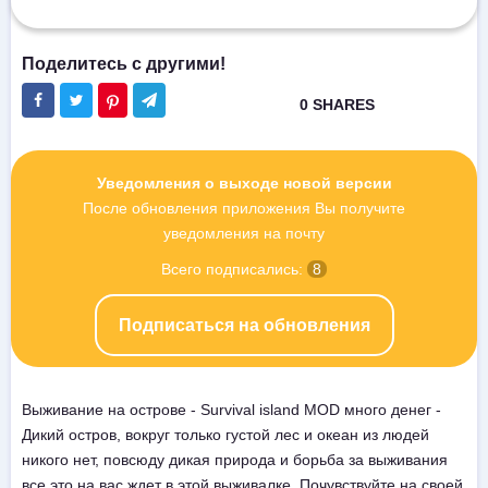
Уведомления о выходе новой версии
После обновления приложения Вы получите
уведомления на почту
Всего подписались:
8
Подписаться на обновления
Выживание на острове - Survival island MOD много денег -
Дикий остров, вокруг только густой лес и океан из людей
никого нет, повсюду дикая природа и борьба за выживания
все это на вас ждет в этой выживалке. Почувствуйте на своей