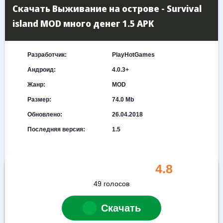
Скачать Выживание на острове - Survival
island MOD много денег 1.5 APK
Разработчик:
PlayHotGames
Андроид:
4.0.3+
Жанр:
MOD
Размер:
74.0 Mb
Обновлено:
26.04.2018
Последняя версия:
1.5
4.8
49
голосов
Скачать