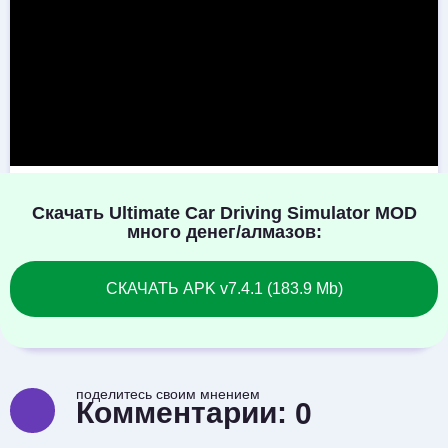
Скачать Ultimate Car Driving Simulator MOD
много денег/алмазов:
СКАЧАТЬ APK v7.4.1 (183.9 Mb)
поделитесь своим мнением
Комментарии:
0