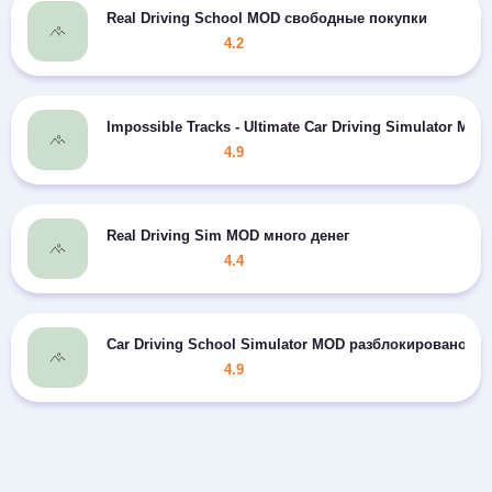
Real Driving School MOD свободные покупки
4.2
Impossible Tracks - Ultimate Car Driving Simulator 
4.9
Real Driving Sim MOD много денег
4.4
Car Driving School Simulator MOD разблокировано
4.9