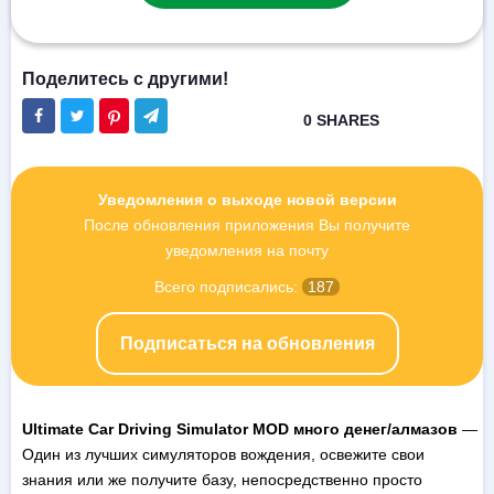
Уведомления о выходе новой версии
После обновления приложения Вы получите
уведомления на почту
Всего подписались:
187
Подписаться на обновления
Ultimate Car Driving Simulator MOD много денег/алмазов
—
Один из лучших симуляторов вождения, освежите свои
знания или же получите базу, непосредственно просто