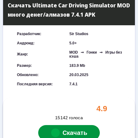
Скачать Ultimate Car Driving Simulator MOD
много денег/алмазов 7.4.1 APK
Разработчик:
Sir Studios
Андроид:
5.0+
MOD ➞ Гонки ➞ Игры без
Жанр:
кэша
Размер:
183.9 Mb
Обновлено:
20.03.2025
Последняя версия:
7.4.1
4.9
15142
голоса
Скачать