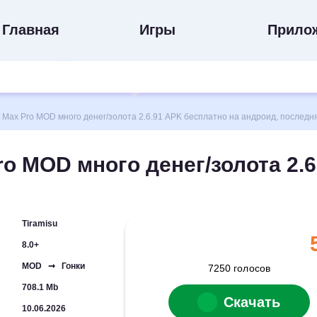
Главная
Игры
Прило
 Max Pro MOD много денег/золота 2.6.91 APK бесплатно на андроид, последн
ro MOD много денег/золота 2.6
Tiramisu
8.0+
MOD ➞ Гонки
7250
голосов
708.1 Mb
Скачать
10.06.2026