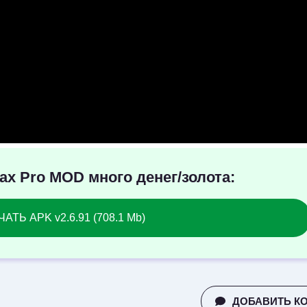
Max Pro MOD много денег/золота:
АТЬ APK v2.6.91 (708.1 Mb)
ДОБАВИТЬ К