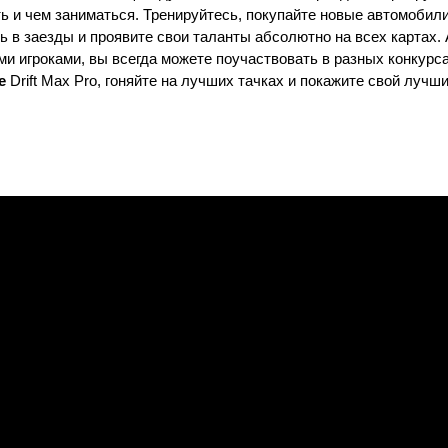
ть и чем заниматься. Тренируйтесь, покупайте новые автомобил
 в заезды и проявите свои таланты абсолютно на всех картах. 
ми игроками, вы всегда можете поучаствовать в разных конкурс
е
Drift Max Pro, гоняйте на лучших тачках и покажите свой лучш