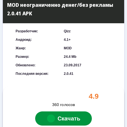
MOD неограниченно денег/без рекламы
2.0.41 APK
Разработчик:
Qizz
Андроид:
4.1+
Жанр:
MOD
Размер:
24.4 Mb
Обновлено:
23.09.2017
Последняя версия:
2.0.41
4.9
360
голосов
Скачать