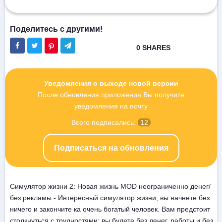
Уведомления о выходе новой версии
После обновления приложения Вы получите
уведомления на почту
Всего подписались:
12
Подписаться на обновления
Симулятор жизни 2: Новая жизнь MOD неограниченно денег/
без рекламы - Интересный симулятор жизни, вы начнете без
ничего и закончите ка очень богатый человек. Вам предстоит
столкнуться с трудностями: вы будете без денег, работы и без