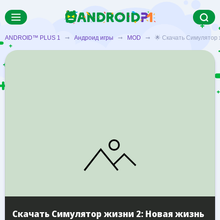
ANDROID™ PLUS 1
➞
Андроид игры
➞
MOD
➞ 🌟 Скачать Симулятор жи
Скачать Симулятор жизни 2: Новая жизнь