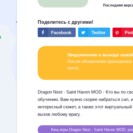
Последняя верс
Уведомления о выходе новой
После обновления приложения 
почту
Dragon Nest - Saint Haven MOD - Кто вы по св
обучению. Вам нужно скорее набраться сил, и
интересный сюжет, а также этот виртуальный
вызов любому врагу.
Кеш игры Dragon Nest - Saint Haven MOD: рас