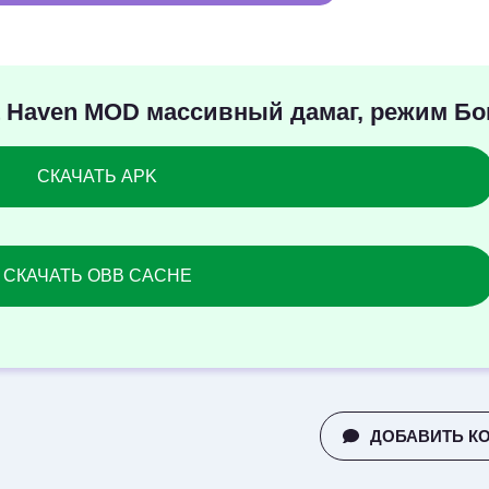
nt Haven MOD массивный дамаг, режим Бо
СКАЧАТЬ APK
СКАЧАТЬ OBB CACHE
ДОБАВИТЬ К