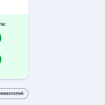
га:
ОММЕНТАРИЙ