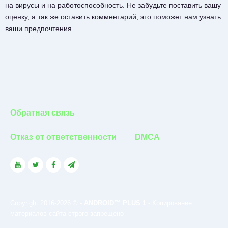
на вирусы и на работоспособность. Не забудьте поставить вашу
оценку, а так же оставить комментарий, это поможет нам узнать
ваши предпочтения.
Обратная связь
Отказ от ответственности
DMCA
Copyright 2016-2026 © -
ANDROID™ PLUS 1
- Копирование
материалов сайта строго запрещено