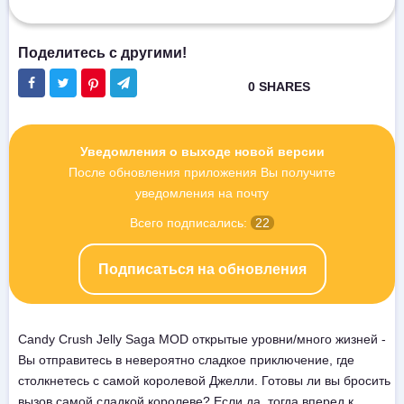
Уведомления о выходе новой версии
После обновления приложения Вы получите
уведомления на почту
Всего подписались:
22
Подписаться на обновления
Candy Crush Jelly Saga MOD открытые уровни/много жизней -
Вы отправитесь в невероятно сладкое приключение, где
столкнетесь с самой королевой Джелли. Готовы ли вы бросить
вызов самой сладкой королеве? Если да, тогда вперед к