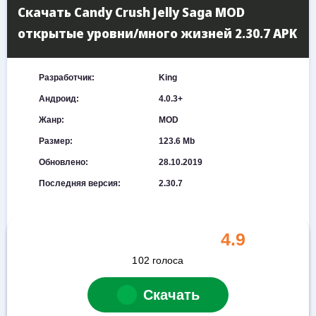
Скачать Candy Crush Jelly Saga MOD
открытые уровни/много жизней 2.30.7 APK
Разработчик:
King
Андроид:
4.0.3+
Жанр:
MOD
Размер:
123.6 Mb
Обновлено:
28.10.2019
Последняя версия:
2.30.7
4.9
102
голоса
Скачать