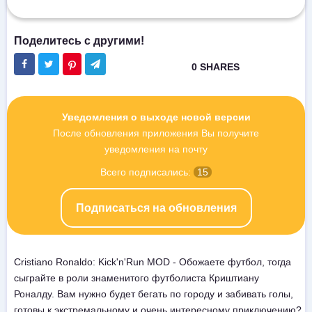
Уведомления о выходе новой версии
После обновления приложения Вы получите
уведомления на почту
Всего подписались:
15
Подписаться на обновления
Cristiano Ronaldo: Kick'n'Run MOD - Обожаете футбол, тогда
сыграйте в роли знаменитого футболиста Криштиану
Роналду. Вам нужно будет бегать по городу и забивать голы,
готовы к экстремальному и очень интересному приключению?