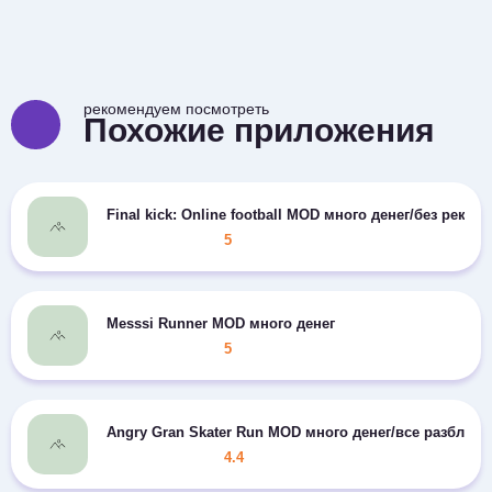
рекомендуем посмотреть
Похожие приложения
Final kick: Online football MOD много денег/без рекла
5
Messsi Runner MOD много денег
5
Angry Gran Skater Run MOD много денег/все разблок
4.4