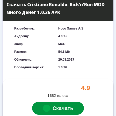
Скачать Cristiano Ronaldo: Kick'n'Run MOD
много денег 1.0.26 APK
Разработчик:
Hugo Games A/S
Андроид:
4.0.3+
Жанр:
MOD
Размер:
54.1 Mb
Обновлено:
20.03.2017
Последняя версия:
1.0.26
4.9
1652
голоса
Скачать