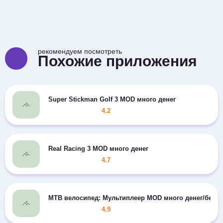
рекомендуем посмотреть
Похожие приложения
Super Stickman Golf 3 MOD много денег
4.2
Real Racing 3 MOD много денег
4.7
MTB велосипед: Мультиплеер MOD много денег/без 
4.9