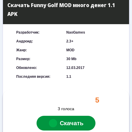
Скачать Funny Golf MOD много денег 1.1
APK
Разработчик:
NaoGames
Андроид:
2.3+
Жанр:
MOD
Размер:
30 Mb
Обновлено:
12.03.2017
Последняя версия:
1.1
5
3
голоса
Скачать