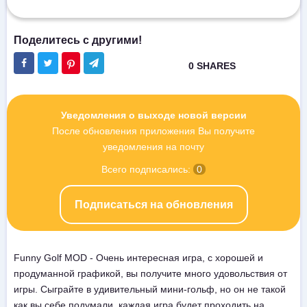
Уведомления о выходе новой версии
После обновления приложения Вы получите
уведомления на почту
Всего подписались:
0
Подписаться на обновления
Funny Golf MOD - Очень интересная игра, с хорошей и
продуманной графикой, вы получите много удовольствия от
игры. Сыграйте в удивительный мини-гольф, но он не такой
как вы себе подумали, каждая игра будет проходить на