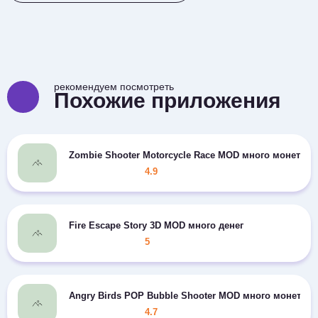
рекомендуем посмотреть
Похожие приложения
Zombie Shooter Motorcycle Race MOD много монет
4.9
Fire Escape Story 3D MOD много денег
5
Angry Birds POP Bubble Shooter MOD много монет
4.7