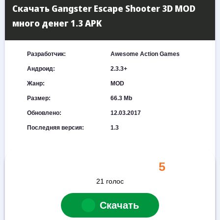
Скачать Gangster Escape Shooter 3D MOD
много денег 1.3 APK
Разработчик:
Awesome Action Games
Андроид:
2.3.3+
Жанр:
MOD
Размер:
66.3 Mb
Обновлено:
12.03.2017
Последняя версия:
1.3
5
21
голос
Скачать