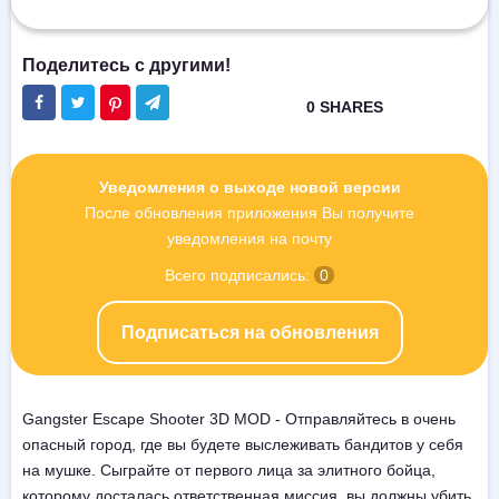
Уведомления о выходе новой версии
После обновления приложения Вы получите
уведомления на почту
Всего подписались:
0
Подписаться на обновления
Gangster Escape Shooter 3D MOD - Отправляйтесь в очень
опасный город, где вы будете выслеживать бандитов у себя
на мушке. Сыграйте от первого лица за элитного бойца,
которому досталась ответственная миссия, вы должны убить