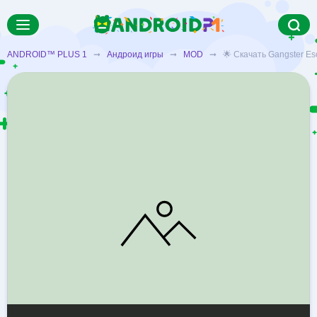
ANDROID™ PLUS 1
➞
Андроид игры
➞
MOD
➞ 🌟 Скачать Gangster Esc