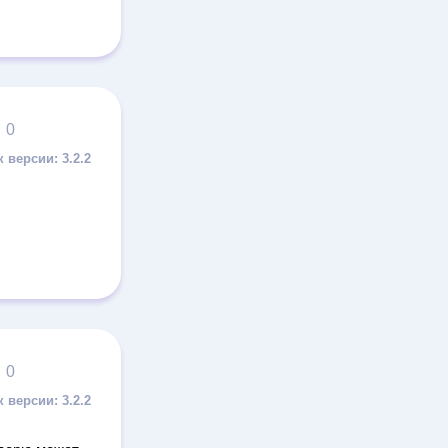
0
3.2.2
0
3.2.2