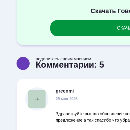
Скачать Го
СКАЧА
поделитесь своим мнением
Комментарии:
5
greenmi
25 мая 2026
Здравствуйте вышло обновление но 
предложение а так спасибо что убр