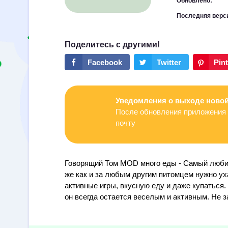
Обновлено:
Последняя верс
Уведомления о выходе новой
После обновления приложения 
почту
Говорящий Том MOD много еды - Самый люби
же как и за любым другим питомцем нужно уха
активные игры, вкусную еду и даже купаться.
он всегда остается веселым и активным. Не 