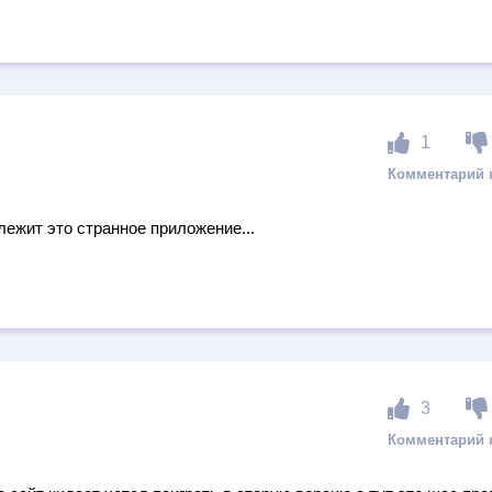
1
лежит это странное приложение...
3