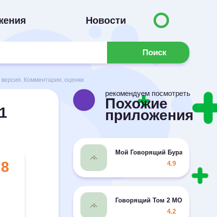
жения
Новости
Поиск
 версия. Комментарии, оценки
рекомендуем посмотреть
Похожие
1
приложения
Мой Говорящий Буратино MOD м
.8
4.9
Говорящий Том 2 MOD много м
4.2