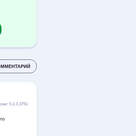
ОММЕНТАРИЙ
5.1.3.3751
то