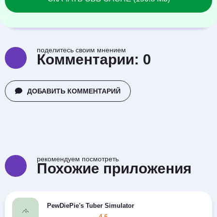
поделитесь своим мнением
Комментарии:
0
ДОБАВИТЬ КОММЕНТАРИЙ
рекомендуем посмотреть
Похожие приложения
PewDiePie's Tuber Simulator
4.6