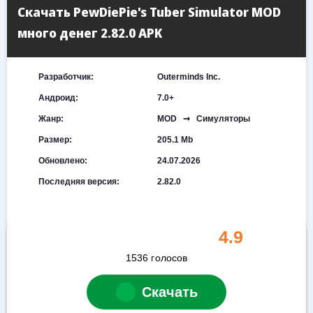
Скачать PewDiePie's Tuber Simulator MOD
много денег 2.82.0 APK
Разработчик:
Outerminds Inc.
Андроид:
7.0+
Жанр:
MOD ➞ Симуляторы
Размер:
205.1 Mb
Обновлено:
24.07.2026
Последняя версия:
2.82.0
4.9
1536
голосов
Скачать