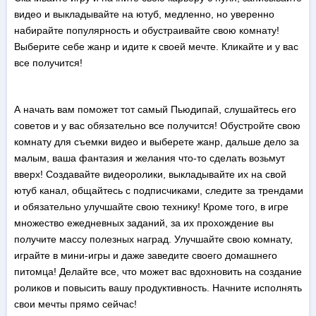
видео и выкладывайте на ютуб, медленно, но уверенно
набирайте популярность и обустраивайте свою комнату!
Выберите себе жанр и идите к своей мечте. Кликайте и у вас
все получится!
А начать вам поможет тот самый Пьюдипай, слушайтесь его
советов и у вас обязательно все получится! Обустройте свою
комнату для съемки видео и выберете жанр, дальше дело за
малым, ваша фантазия и желания что-то сделать возьмут
вверх! Создавайте видеоролики, выкладывайте их на свой
ютуб канал, общайтесь с подписчиками, следите за трендами
и обязательно улучшайте свою технику! Кроме того, в игре
множество ежедневных заданий, за их прохождение вы
получите массу полезных наград. Улучшайте свою комнату,
играйте в мини-игры и даже заведите своего домашнего
питомца! Делайте все, что может вас вдохновить на создание
роликов и повысить вашу продуктивность. Начните исполнять
свои мечты прямо сейчас!