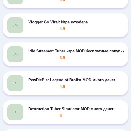
Vlogger Go Viral: Игра ютюбера
4.9
Idle Streamer: Tuber игра MOD бесплатные покупки
3.9
PewDiePie: Legend of Brofist MOD много денег
4.9
Destruction Tuber Simulator MOD много денег
5