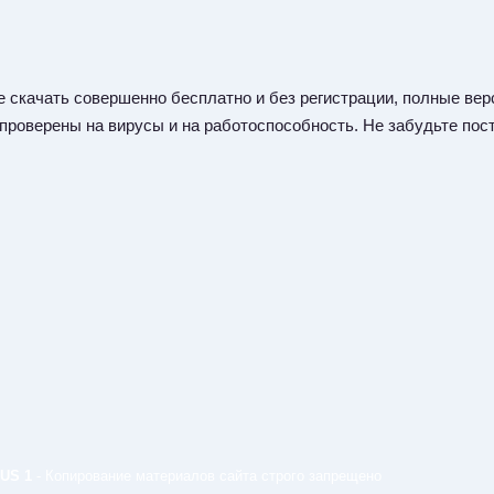
 скачать совершенно бесплатно и без регистрации, полные верс
 проверены на вирусы и на работоспособность. Не забудьте пост
US 1
- Копирование материалов сайта строго запрещено