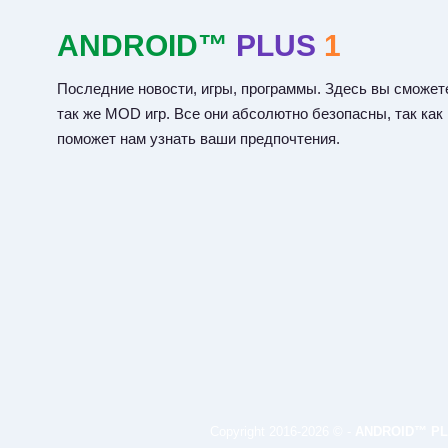
ANDROID™
PLUS
1
Последние новости, игры, программы. Здесь вы сможете
так же MOD игр. Все они абсолютно безопасны, так как
поможет нам узнать ваши предпочтения.
Copyright 2016-2026 © -
ANDROID™ PL