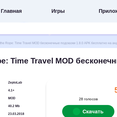
Главная
Игры
Прило
he Rope: Time Travel MOD бесконечные подсказки 1.8.0 APK бесплатно на ан
pe: Time Travel MOD бесконеч
ZeptoLab
4.1+
MOD
28
голосов
40.2 Mb
Скачать
23.03.2018