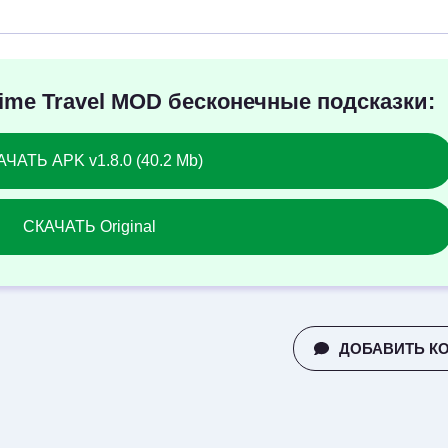
Time Travel MOD бесконечные подсказки:
ЧАТЬ APK v1.8.0 (40.2 Mb)
СКАЧАТЬ Original
ДОБАВИТЬ К