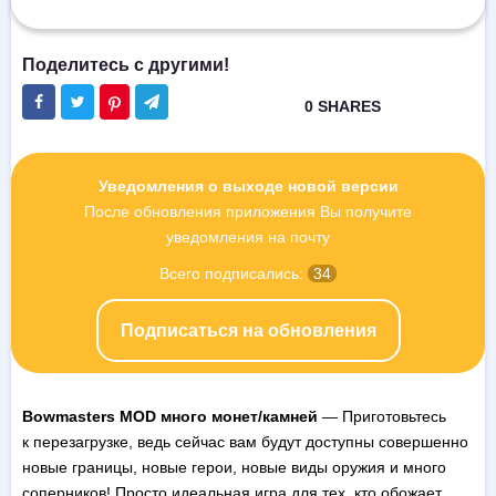
Уведомления о выходе новой версии
После обновления приложения Вы получите
уведомления на почту
Всего подписались:
34
Подписаться на обновления
Bowmasters MOD много монет/камней
— Приготовьтесь
к перезагрузке, ведь сейчас вам будут доступны совершенно
новые границы, новые герои, новые виды оружия и много
соперников! Просто идеальная игра для тех, кто обожает