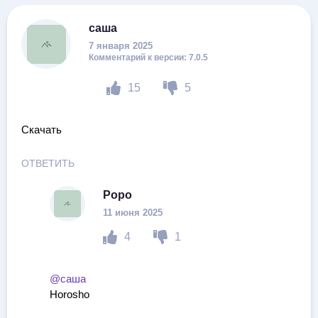
саша
7 января 2025
7.0.5
15
5
Скачать
ОТВЕТИТЬ
Popo
11 июня 2025
4
1
@саша
Horosho