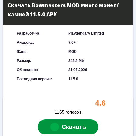
Скачать Bowmasters MOD много монет/
камней 11.5.0 APK
Разработчик:
Playgendary Limited
Андроид:
7.0+
Жанр:
MOD
Размер:
245.6 Mb
Обновлено:
31.07.2026
Последняя версия:
11.5.0
4.6
1165
голосов
Скачать