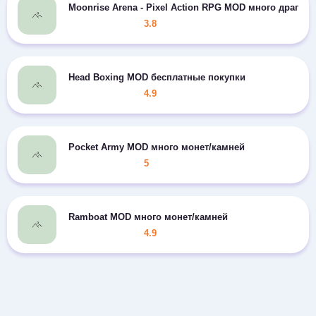
Moonrise Arena - Pixel Action RPG MOD много драгоц
3.8
Head Boxing MOD бесплатные покупки
4.9
Pocket Army MOD много монет/камней
5
Ramboat MOD много монет/камней
4.9