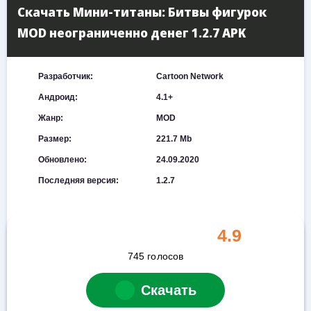
Скачать Мини-титаны: Битвы фигурок
MOD неограниченно денег 1.2.7 APK
Разработчик:
Cartoon Network
Андроид:
4.1+
Жанр:
MOD
Размер:
221.7 Mb
Обновлено:
24.09.2020
Последняя версия:
1.2.7
4.9
745
голосов
Скачать