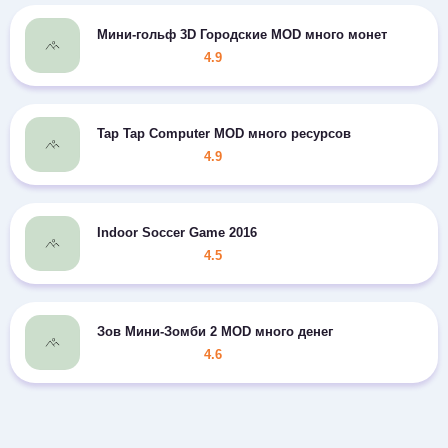
Мини-гольф 3D Городские MOD много монет
4.9
Tap Tap Computer MOD много ресурсов
4.9
Indoor Soccer Game 2016
4.5
Зов Мини-Зомби 2 MOD много денег
4.6