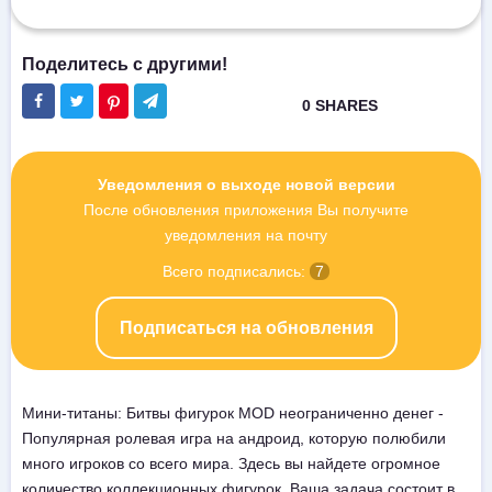
Уведомления о выходе новой версии
После обновления приложения Вы получите
уведомления на почту
Всего подписались:
7
Подписаться на обновления
Мини-титаны: Битвы фигурок MOD неограниченно денег -
Популярная ролевая игра на андроид, которую полюбили
много игроков со всего мира. Здесь вы найдете огромное
количество коллекционных фигурок. Ваша задача состоит в