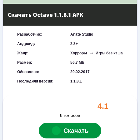
Скачать Octave 1.1.8.1 APK
Разработчик:
Anate Studio
Андроид:
2.3+
Жанр:
Хорроры ➞ Игры без кэша
Размер:
56.7 Mb
Обновлено:
20.02.2017
Последняя версия:
1.1.8.1
4.1
8
голосов
Скачать