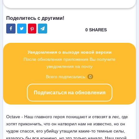
Уведомления о выходе новой версии
После обновления приложения Вы получите
уведомления на почту
Всего подписались:
0
Подписаться на обновления
Octave - Наш главного героя похищают и отвозят в лес, где
хотят прикончить, что он натворил нам не известно, но он
чудом спасся, его убийцу утащили какие-то темные силы,
казалось бы все кончено, но это только начало. Наш герой