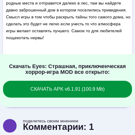
родные места и отправится далеко в лес, там вы найдете
давно заброшенный дом в котором поселились привидения.
Смысл игры в том чтобы раскрыть тайны того самого дома, но
сделать это будет не легко если учесть то что атмосфера
игры желает оставлять лучшего. Самое то для любителей
пощекотать нервы!
Скачать Eyes: Страшная, приключенческая
хоррор-игра MOD все открыто:
СКАЧАТЬ APK v6.1.91 (100.9 Mb)
поделитесь своим мнением
Комментарии:
1