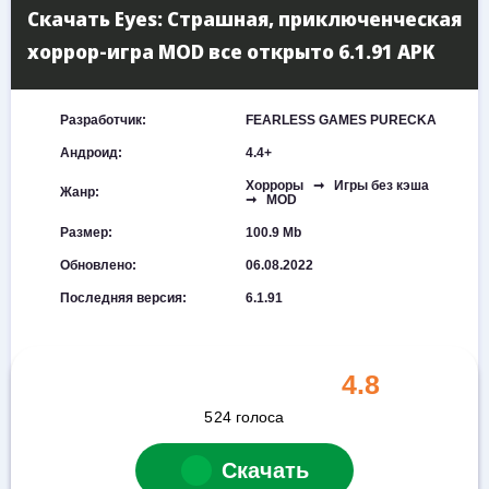
Скачать Eyes: Страшная, приключенческая
хоррор-игра MOD все открыто 6.1.91 APK
Разработчик:
FEARLESS GAMES PURECKA
Андроид:
4.4+
Хорроры ➞ Игры без кэша
Жанр:
➞ MOD
Размер:
100.9 Mb
Обновлено:
06.08.2022
Последняя версия:
6.1.91
4.8
524
голоса
Скачать