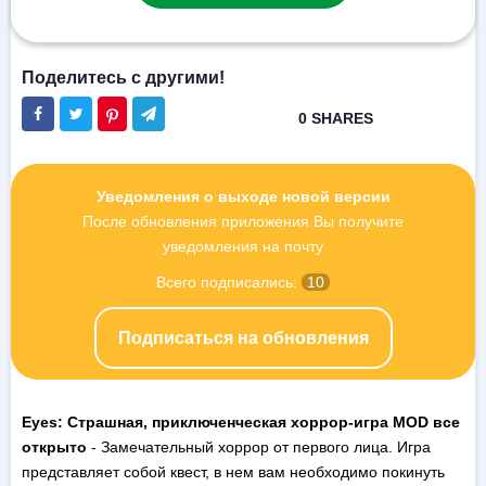
Уведомления о выходе новой версии
После обновления приложения Вы получите
уведомления на почту
Всего подписались:
10
Подписаться на обновления
Eyes: Страшная, приключенческая хоррор-игра MOD все
открыто
- Замечательный хоррор от первого лица. Игра
представляет собой квест, в нем вам необходимо покинуть