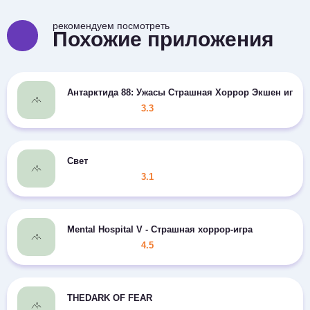
рекомендуем посмотреть
Похожие приложения
Антарктида 88: Ужасы Страшная Хоррор Экшен игра
3.3
Свет
3.1
Mental Hospital V - Страшная хоррор-игра
4.5
THEDARK OF FEAR