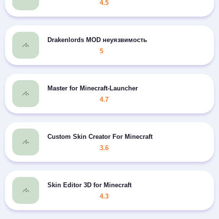
4.5
Drakenlords MOD неуязвимость
5
Master for Minecraft-Launcher
4.7
Custom Skin Creator For Minecraft
3.6
Skin Editor 3D for Minecraft
4.3