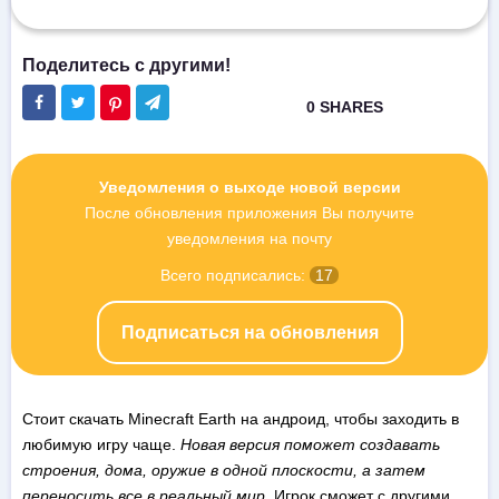
Уведомления о выходе новой версии
После обновления приложения Вы получите
уведомления на почту
Всего подписались:
17
Подписаться на обновления
Стоит скачать Minecraft Earth на андроид, чтобы заходить в
любимую игру чаще.
Новая версия поможет создавать
строения, дома, оружие в одной плоскости, а затем
переносить все в реальный мир.
Игрок сможет с другими