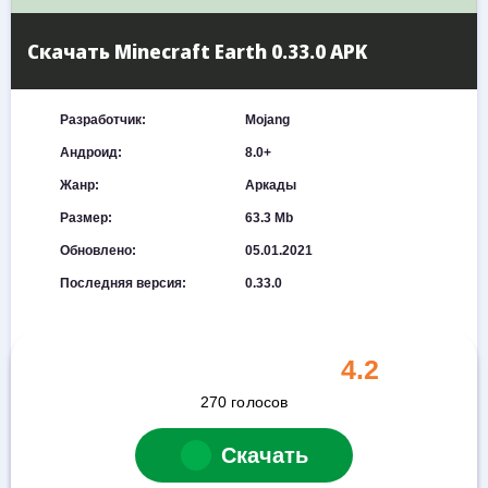
Скачать Minecraft Earth 0.33.0 APK
Разработчик:
Mojang
Андроид:
8.0+
Жанр:
Аркады
Размер:
63.3 Mb
Обновлено:
05.01.2021
Последняя версия:
0.33.0
4.2
270
голосов
Скачать