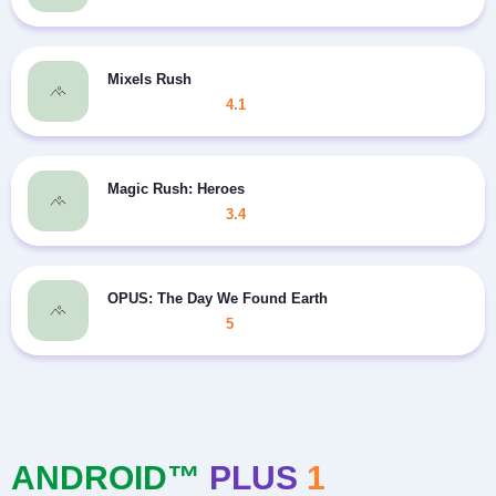
Mixels Rush
4.1
Magic Rush: Heroes
3.4
OPUS: The Day We Found Earth
5
ANDROID™
PLUS
1