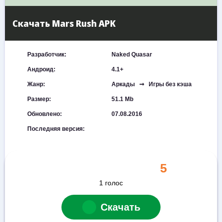
Скачать Mars Rush APK
Разработчик:
Naked Quasar
Андроид:
4.1+
Жанр:
Аркады ➞ Игры без кэша
Размер:
51.1 Mb
Обновлено:
07.08.2016
Последняя версия:
5
1
голос
Скачать