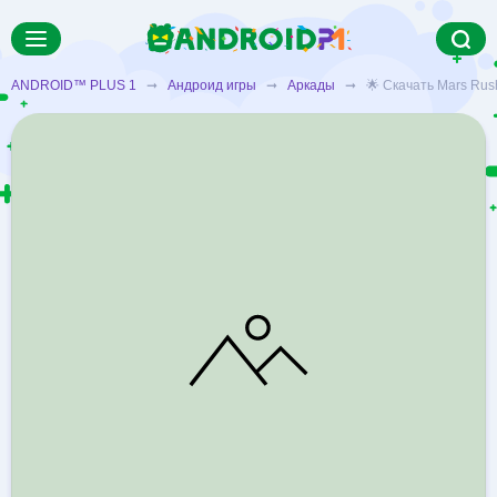
ANDROID™ PLUS 1
➞
Андроид игры
➞
Аркады
➞ 🌟 Скачать Mars Rush