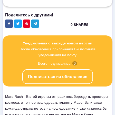
Уведомления о выходе новой версии
После обновления приложения Вы получите
уведомления на почту
Всего подписались:
0
Подписаться на обновления
Mars Rush - В этой игре вы отправитесь бороздить просторы
космоса, а точнее исследовать планету Марс. Вы и ваша
команда отправляетесь на исследование и уже казалось бы
все позади, но случилось несчастье на Марсе были