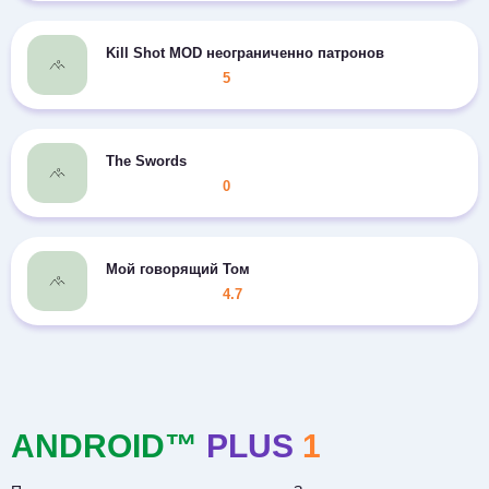
Kill Shot MOD неограниченно патронов
5
The Swords
0
Мой говорящий Том
4.7
ANDROID™
PLUS
1