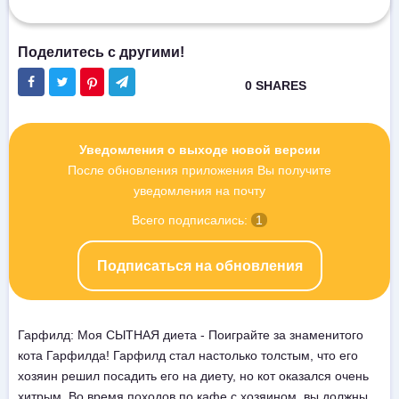
Уведомления о выходе новой версии
После обновления приложения Вы получите
уведомления на почту
Всего подписались:
1
Подписаться на обновления
Гарфилд: Моя СЫТНАЯ диета - Поиграйте за знаменитого
кота Гарфилда! Гарфилд стал настолько толстым, что его
хозяин решил посадить его на диету, но кот оказался очень
хитрым. Во время походов по кафе с хозяином, вы должны