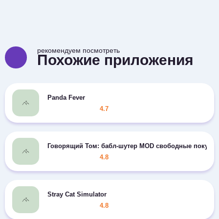
рекомендуем посмотреть
Похожие приложения
Panda Fever
4.7
Говорящий Том: бабл-шутер MOD свободные покупк
4.8
Stray Cat Simulator
4.8