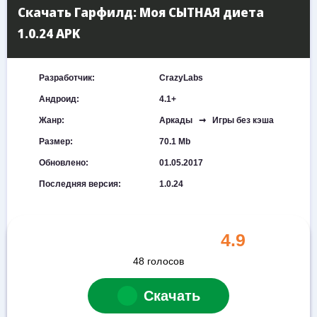
Скачать Гарфилд: Моя СЫТНАЯ диета
1.0.24 APK
Разработчик:
CrazyLabs
Андроид:
4.1+
Жанр:
Аркады ➞ Игры без кэша
Размер:
70.1 Mb
Обновлено:
01.05.2017
Последняя версия:
1.0.24
4.9
48
голосов
Скачать