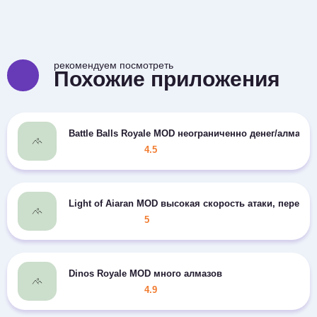
рекомендуем посмотреть
Похожие приложения
Battle Balls Royale MOD неограниченно денег/алмазов
4.5
Light of Aiaran MOD высокая скорость атаки, переме
5
Dinos Royale MOD много алмазов
4.9