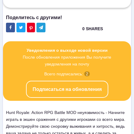
Уведомления о выходе новой версии
После обновления приложения Вы получите
уведомления на почту
Всего подписались:
2
Подписаться на обновления
Hunt Royale: Action RPG Battle MOD неуязвимость - Начните
играть в экшен сражения с другими игроками со всего мира.
Демонстрируйте свою сноровку выживания и хитрость, ведь
ваша задача не только остаться в живых, а и следить за