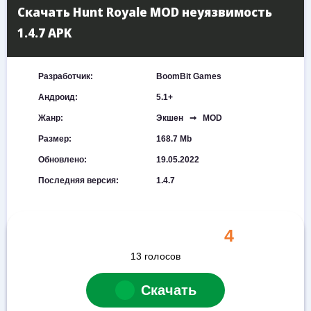
Скачать Hunt Royale MOD неуязвимость
1.4.7 APK
Разработчик:
BoomBit Games
Андроид:
5.1+
Жанр:
Экшен ➞ MOD
Размер:
168.7 Mb
Обновлено:
19.05.2022
Последняя версия:
1.4.7
4
13
голосов
Скачать