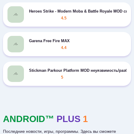
Heroes Strike - Modern Moba & Battle Royale MOD сво
4.5
Garena Free Fire MAX
4.4
Stickman Parkour Platform MOD неуязвимость/разбло
5
ANDROID™
PLUS
1
Последние новости, игры, программы. Здесь вы сможете