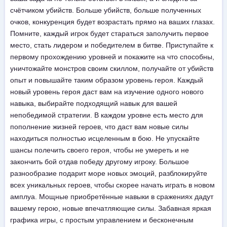
счётчиком убийств. Больше убийств, больше полученных
очков, конкуренция будет возрастать прямо на ваших глазах.
Помните, каждый игрок будет стараться заполучить первое
место, стать лидером и победителем в битве. Приступайте к
первому прохождению уровней и покажите на что способны,
уничтожайте монстров своим скиллом, получайте от убийств
опыт и повышайте таким образом уровень героя. Каждый
новый уровень героя даст вам на изучение одного нового
навыка, выбирайте подходящий навык для вашей
непобедимой стратегии. В каждом уровне есть место для
пополнение жизней героев, что даст вам новые силы
находиться полностью исцеленным в бою. Не упускайте
шансы полечить своего героя, чтобы не умереть и не
закончить бой отдав победу другому игроку. Большое
разнообразие подарит море новых эмоций, разблокируйте
всех уникальных героев, чтобы скорее начать играть в новом
амплуа. Мощные приобретённые навыки в сражениях дадут
вашему герою, новые впечатляющие силы. Забавная яркая
графика игры, с простым управлением и бесконечным