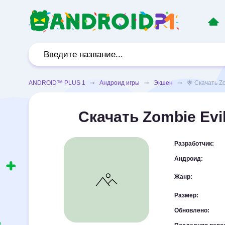
ANDROID™ PLUS 1
➞
Андроид игры
➞
Экшен
➞ 🌟 Скачать Zom
Скачать Zombie Evi
Разработчик:
Андроид:
Жанр:
Размер:
Обновлено: