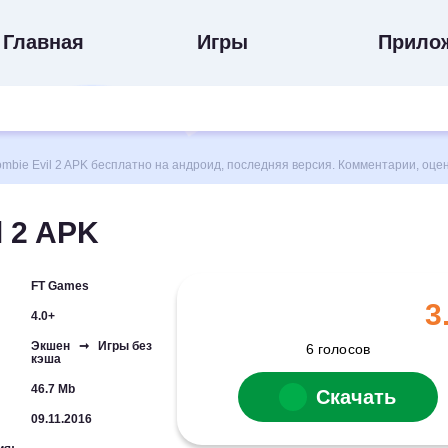
Главная
Игры
Прило
bie Evil 2 APK бесплатно на андроид, последняя версия. Комментарии, оце
l 2 APK
FT Games
3
4.0+
Экшен ➞ Игры без
6
голосов
кэша
46.7 Mb
Скачать
09.11.2016