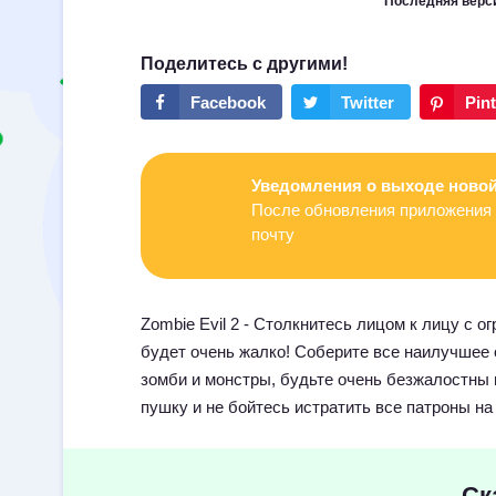
Последняя верс
Уведомления о выходе новой
После обновления приложения 
почту
Zombie Evil 2 - Столкнитесь лицом к лицу с 
будет очень жалко! Соберите все наилучшее 
зомби и монстры, будьте очень безжалостны 
пушку и не бойтесь истратить все патроны на
Ск