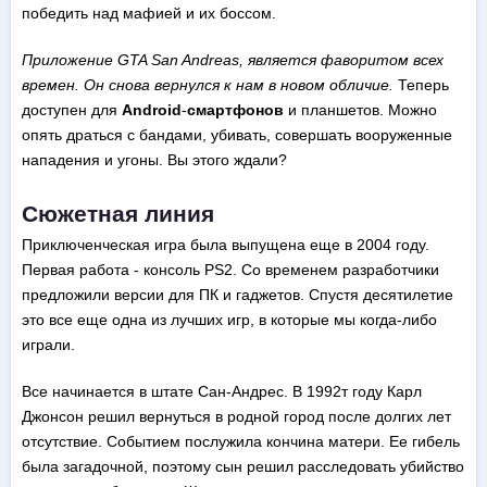
победить над мафией и их боссом.
Приложение GTA San Andreas, является фаворитом всех
времен. Он снова вернулся к нам в новом обличие.
Теперь
доступен для
Android
-
смартфонов
и планшетов. Можно
опять драться с бандами, убивать, совершать вооруженные
нападения и угоны. Вы этого ждали?
Сюжетная линия
Приключенческая игра была выпущена еще в 2004 году.
Первая работа - консоль PS2. Со временем разработчики
предложили версии для ПК и гаджетов. Спустя десятилетие
это все еще одна из лучших игр, в которые мы когда-либо
играли.
Все начинается в штате Сан-Андрес. В 1992т году Карл
Джонсон решил вернуться в родной город после долгих лет
отсутствие. Событием послужила кончина матери. Ее гибель
была загадочной, поэтому сын решил расследовать убийство