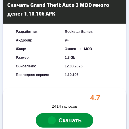
Скачать Grand Theft Auto 3 MOD много
денег 1.10.106 APK
Разработчик:
Rockstar Games
Андроид:
9+
Жанр:
Экшен ➞ MOD
Размер:
1.3 Gb
Обновлено:
12.03.2026
Последняя версия:
1.10.106
4.7
2414
голосов
Скачать