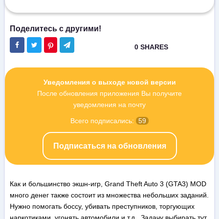
Уведомления о выходе новой версии
После обновления приложения Вы получите
уведомления на почту
Всего подписались:
59
Подписаться на обновления
Как и большинство экшн-игр, Grand Theft Auto 3 (GTA3) MOD
много денег также состоит из множества небольших заданий.
Нужно помогать боссу, убивать преступников, торгующих
наркотиками, угонять автомобили и т.д. Задачу выбирать тут