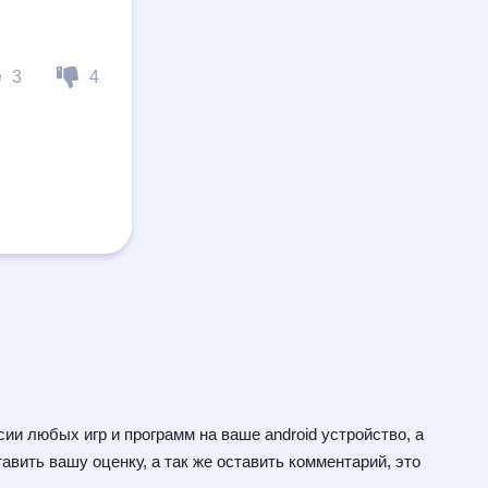
3
4
ии любых игр и программ на ваше android устройство, а
авить вашу оценку, а так же оставить комментарий, это