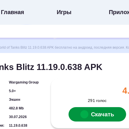
Главная
Игры
Прило
d of Tanks Blitz 11.19.0.638 APK бесплатно на андроид, последняя версия. 
nks Blitz 11.19.0.638 APK
Wargaming Group
4
5.0+
Экшен
291
голос
482.8 Mb
Скачать
30.07.2026
ия:
11.19.0.638