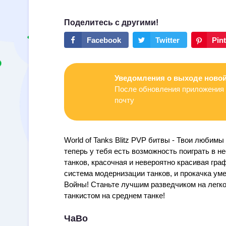
Уведомления о выходе новой
После обновления приложения 
почту
World of Tanks Blitz PVP битвы - Твои любимы 
теперь у тебя есть возможность поиграть в не
танков, красочная и невероятно красивая граф
система модернизации танков, и прокачка ум
Войны! Станьте лучшим разведчиком на легко
танкистом на среднем танке!
ЧаВо