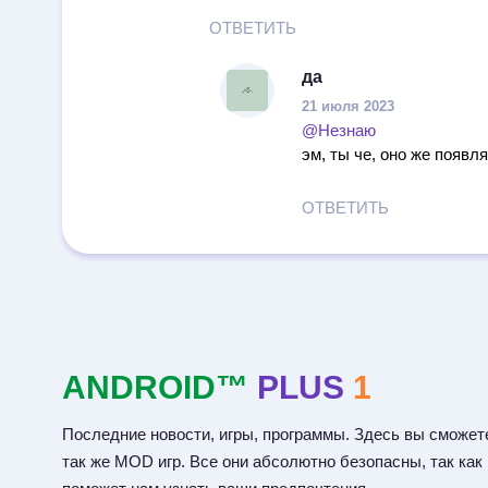
ОТВЕТИТЬ
да
21 июля 2023
@Незнаю
эм, ты че, оно же появл
ОТВЕТИТЬ
ANDROID™
PLUS
1
Последние новости, игры, программы. Здесь вы сможете
так же MOD игр. Все они абсолютно безопасны, так как