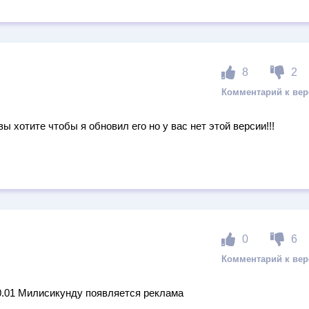
8
2
 хотите чтобы я обновил его но у вас нет этой версии!!!
0
6
 0.01 Милисикунду появляется реклама