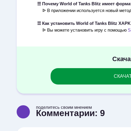
☰ Почему World of Tanks Blitz имеет форм
ᐉ В приложении используется новый метод 
☰ Как установить World of Tanks Blitz XAP
ᐉ Вы можете установить игру с помощью
S
Скачат
СКАЧАТЬ
поделитесь своим мнением
Комментарии:
9