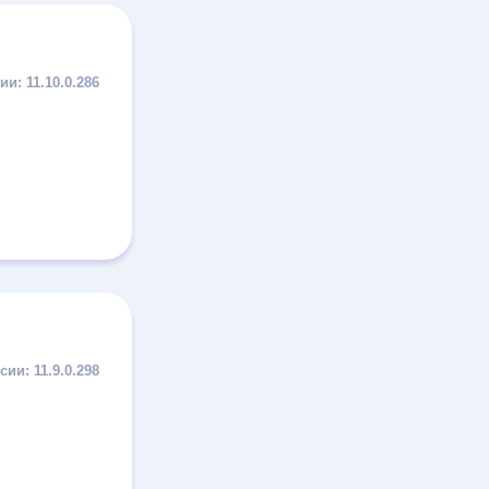
11.10.0.286
11.9.0.298