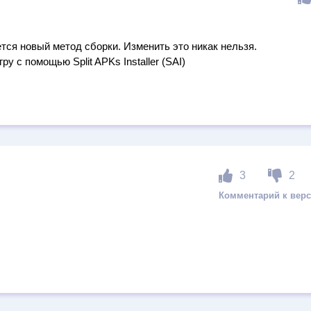
тся новый метод сборки. Изменить это никак нельзя.
у с помощью Split APKs Installer (SAI)
3
2