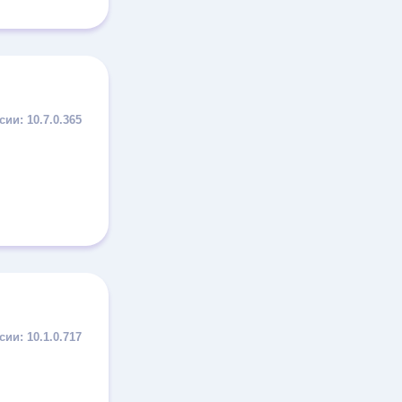
10.7.0.365
10.1.0.717